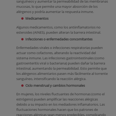
sanguíneos y aumentar la permeabilidad de las membranas
mucosas, lo que permite una mayor absorción de los
alérgenos y podría aumentar la respuesta inmune.
Medicamentos
Algunos medicamentos, como los antiinflamatorios no
esteroides (AINES), pueden alteran la barrera intestinal.
Infecciones o enfermedades concomitantes
Enfermedades virales o infecciones respiratorias pueden
actuar como cofactores, alterando la reactividad del
sistema inmune. Las infecciones gastrointestinales (como
gastroenteritis viral o bacteriana) pueden dañar la barrera
intestinal, aumentando la permeabilidad. Esto permite que
los alérgenos alimentarios pasen más fácilmente al torrente
sanguíneo, intensificando la reacción alérgica.
Ciclo menstrual y cambios hormonales
En mujeres, los niveles fluctuantes de hormonas (como el
estrógeno) pueden amplificar las reacciones alérgicas
debido a su impacto en los mediadores inflamatorios. Las
fluctuaciones hormonales hacen que los patrones de
reacciones alérgicas sean menos predecibles, complicando