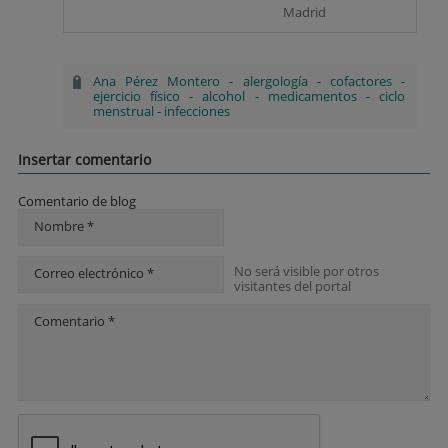
Madrid
Ana Pérez Montero
-
alergología
-
cofactores
-
ejercicio físico
-
alcohol
-
medicamentos
-
ciclo
menstrual
-
infecciones
Insertar comentario
Comentario de blog
Nombre *
No será visible por otros
Correo electrónico *
visitantes del portal
Comentario *