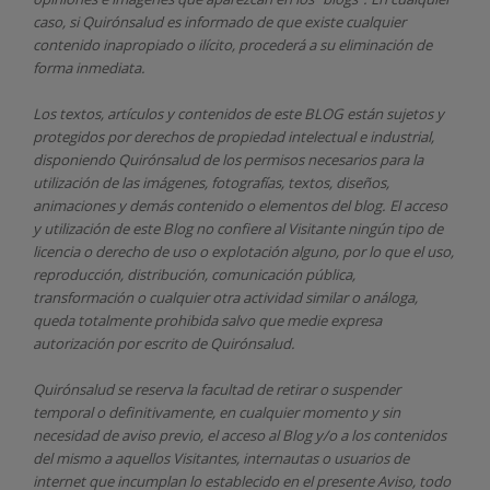
caso, si Quirónsalud
es informado de que existe cualquier
contenido inapropiado o ilícito, procederá a su eliminación de
forma inmediata.
Los textos, artículos y contenidos de este BLOG están sujetos y
protegidos por derechos de propiedad intelectual e industrial,
disponiendo
Quirónsalud
de los permisos necesarios para la
utilización de las imágenes, fotografías, textos, diseños,
animaciones y demás contenido o elementos del blog. El acceso
y utilización de este Blog no confiere al Visitante ningún tipo de
licencia o derecho de uso o explotación alguno, por lo que el uso,
reproducción, distribución, comunicación pública,
transformación o cualquier otra actividad similar o análoga,
queda totalmente prohibida salvo que medie expresa
autorización por escrito de
Quirónsalud.
Quirónsalud
se reserva la facultad de retirar o suspender
temporal o definitivamente, en cualquier momento y sin
necesidad de aviso previo, el acceso al Blog y/o a los contenidos
del mismo a aquellos Visitantes, internautas o usuarios de
internet que incumplan lo establecido en el presente Aviso, todo