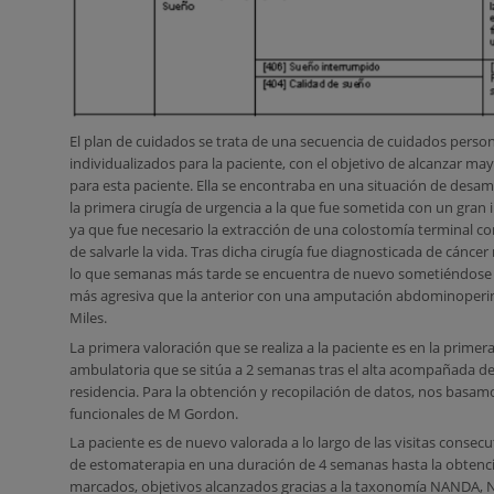
El plan de cuidados se trata de una secuencia de cuidados person
individualizados para la paciente, con el objetivo de alcanzar may
para esta paciente. Ella se encontraba en una situación de des
la primera cirugía de urgencia a la que fue sometida con un gran 
ya que fue necesario la extracción de una colostomía terminal con
de salvarle la vida. Tras dicha cirugía fue diagnosticada de cáncer r
lo que semanas más tarde se encuentra de nuevo sometiéndose 
más agresiva que la anterior con una amputación abdominoperin
Miles.
La primera valoración que se realiza a la paciente es en la primera 
ambulatoria que se sitúa a 2 semanas tras el alta acompañada d
residencia. Para la obtención y recopilación de datos, nos basam
funcionales de M Gordon.
La paciente es de nuevo valorada a lo largo de las visitas consecu
de estomaterapia en una duración de 4 semanas hasta la obtenci
marcados, objetivos alcanzados gracias a la taxonomía NANDA, 