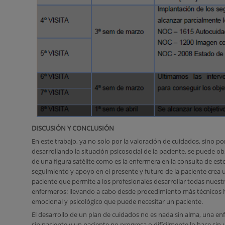
DISCUSIÓN Y CONCLUSIÓN
En este trabajo, ya no solo por la valoración de cuidados, sino po
desarrollando la situación psicosocial de la paciente, se puede o
de una figura satélite como es la enfermera en la consulta de est
seguimiento y apoyo en el presente y futuro de la paciente crea 
paciente que permite a los profesionales desarrollar todas nues
enfermeros: llevando a cabo desde procedimiento más técnicos 
emocional y psicológico que puede necesitar un paciente.
El desarrollo de un plan de cuidados no es nada sin alma, una e
sin paciente y un paciente no progresa o difícilmente lo hace sin