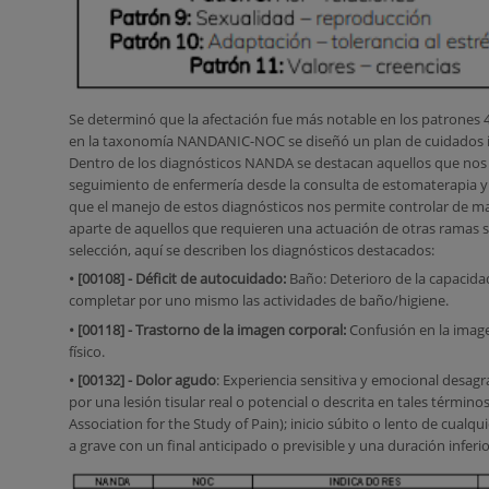
Se determinó que la afectación fue más notable en los patrones 
en la taxonomía NANDANIC-NOC se diseñó un plan de cuidados i
Dentro de los diagnósticos NANDA se destacan aquellos que nos 
seguimiento de enfermería desde la consulta de estomaterapia 
que el manejo de estos diagnósticos nos permite controlar de ma
aparte de aquellos que requieren una actuación de otras ramas sa
selección, aquí se describen los diagnósticos destacados:
• [00108] - Déficit de autocuidado:
Baño: Deterioro de la capacidad
completar por uno mismo las actividades de baño/higiene.
• [00118] - Trastorno de la imagen corporal:
Confusión en la imag
físico.
• [00132] - Dolor agudo
: Experiencia sensitiva y emocional desag
por una lesión tisular real o potencial o descrita en tales término
Association for the Study of Pain); inicio súbito o lento de cualqu
a grave con un final anticipado o previsible y una duración inferi