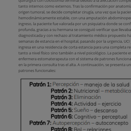
quirúrgico con colostomía terminal debido a la afectación comple
tanto internos como externos. Tras la confirmación por anatomí
origen tumoral, se decide completar cirugía, una vez que la paci
hemodinámicamente estable, con una amputación abdominoperi
ingreso, la paciente fue valorada por un psiquiatra donde se co
profunda, gracias a su hermana se consiguió verificar que llevab
diagnosticada y con rechazo al tratamiento médico propuesto ha
semanas de estancia en el hospital, pasando por la urgencia, UCI 
ingresa en una residencia de corta estancia para una completa r
tanto a nivel físico sino también a nivel psicológico. La paciente e
enfermera estomaterapeuta con el sistema de patrones funciona
en la primera consulta tras el alta. A continuación, se presenta un
patrones funcionales: