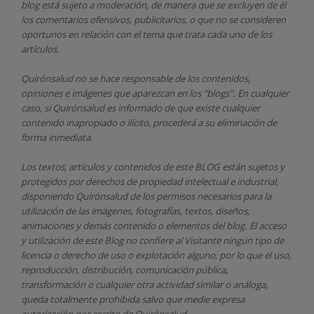
blog está sujeto a moderación, de manera que se excluyen de él
los comentarios ofensivos, publicitarios, o que no se consideren
oportunos en relación con el tema que trata cada uno de los
artículos.
Quirónsalud
no se hace responsable de los contenidos,
opiniones e imágenes que aparezcan en los "blogs". En cualquier
caso, si Quirónsalud
es informado de que existe cualquier
contenido inapropiado o ilícito, procederá a su eliminación de
forma inmediata.
Los textos, artículos y contenidos de este BLOG están sujetos y
protegidos por derechos de propiedad intelectual e industrial,
disponiendo
Quirónsalud
de los permisos necesarios para la
utilización de las imágenes, fotografías, textos, diseños,
animaciones y demás contenido o elementos del blog. El acceso
y utilización de este Blog no confiere al Visitante ningún tipo de
licencia o derecho de uso o explotación alguno, por lo que el uso,
reproducción, distribución, comunicación pública,
transformación o cualquier otra actividad similar o análoga,
queda totalmente prohibida salvo que medie expresa