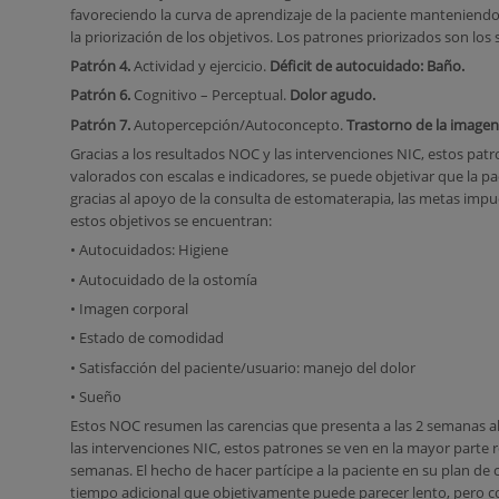
favoreciendo la curva de aprendizaje de la paciente manteniend
la priorización de los objetivos. Los patrones priorizados son los 
Patrón 4.
Actividad y ejercicio.
Déficit de autocuidado: Baño.
Patrón 6.
Cognitivo – Perceptual.
Dolor agudo.
Patrón 7.
Autopercepción/Autoconcepto.
Trastorno de la imagen
Gracias a los resultados NOC y las intervenciones NIC, estos pat
valorados con escalas e indicadores, se puede objetivar que la p
gracias al apoyo de la consulta de estomaterapia, las metas impu
estos objetivos se encuentran:
• Autocuidados: Higiene
• Autocuidado de la ostomía
• Imagen corporal
• Estado de comodidad
• Satisfacción del paciente/usuario: manejo del dolor
• Sueño
Estos NOC resumen las carencias que presenta a las 2 semanas al
las intervenciones NIC, estos patrones se ven en la mayor parte r
semanas. El hecho de hacer partícipe a la paciente en su plan de
tiempo adicional que objetivamente puede parecer lento, pero 