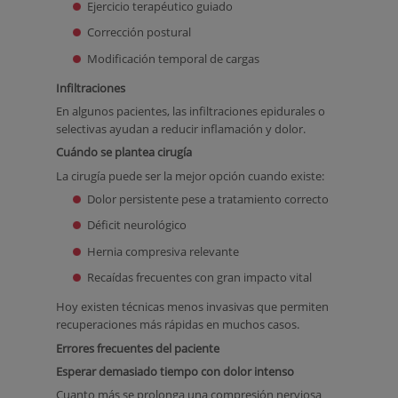
Ejercicio terapéutico guiado
Corrección postural
Modificación temporal de cargas
Infiltraciones
En algunos pacientes, las infiltraciones epidurales o
selectivas ayudan a reducir inflamación y dolor.
Cuándo se plantea cirugía
La cirugía puede ser la mejor opción cuando existe:
Dolor persistente pese a tratamiento correcto
Déficit neurológico
Hernia compresiva relevante
Recaídas frecuentes con gran impacto vital
Hoy existen técnicas menos invasivas que permiten
recuperaciones más rápidas en muchos casos.
Errores frecuentes del paciente
Esperar demasiado tiempo con dolor intenso
Cuanto más se prolonga una compresión nerviosa