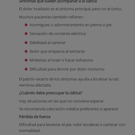
Síntomas que suelen acompañar a la ciática
El dolor irradiado es el síntoma principal, pero no el único.
Muchos pacientes también refieren:
Hormigueo o adormecimiento en pierna o pie
Sensación de corriente eléctrica
Debilidad al caminar
Dolor que empeora al sentarse
Molestias al toser o hacer esfuerzos
Dificultad para dormir por dolor nocturno
El patrón exacto de los síntomas ayuda a localizar la raíz
nerviosa afectada.
¿Cuándo debe preocupar la ciática?
Hay situaciones en las que no conviene esperar.
Se recomienda valoración médica preferente si aparece:
Pérdida de fuerza
Dificultad para levantar el pie, subir escaleras o caminar con
normalidad.