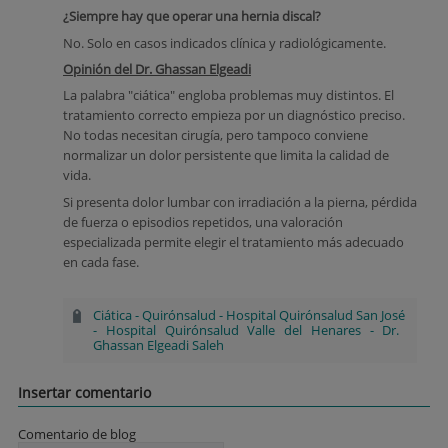
¿Siempre hay que operar una hernia discal?
No. Solo en casos indicados clínica y radiológicamente.
Opinión del Dr. Ghassan Elgeadi
La palabra "ciática" engloba problemas muy distintos. El
tratamiento correcto empieza por un diagnóstico preciso.
No todas necesitan cirugía, pero tampoco conviene
normalizar un dolor persistente que limita la calidad de
vida.
Si presenta dolor lumbar con irradiación a la pierna, pérdida
de fuerza o episodios repetidos, una valoración
especializada permite elegir el tratamiento más adecuado
en cada fase.
Ciática
-
Quirónsalud
-
Hospital Quirónsalud San José
-
Hospital Quirónsalud Valle del Henares
-
Dr.
Ghassan Elgeadi Saleh
Insertar comentario
Comentario de blog