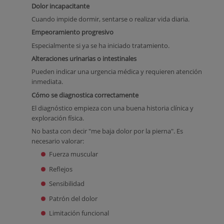
Dolor incapacitante
Cuando impide dormir, sentarse o realizar vida diaria.
Empeoramiento progresivo
Especialmente si ya se ha iniciado tratamiento.
Alteraciones urinarias o intestinales
Pueden indicar una urgencia médica y requieren atención
inmediata.
Cómo se diagnostica correctamente
El diagnóstico empieza con una buena historia clínica y
exploración física.
No basta con decir "me baja dolor por la pierna". Es
necesario valorar:
Fuerza muscular
Reflejos
Sensibilidad
Patrón del dolor
Limitación funcional