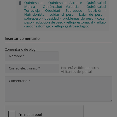
Quirónsalud
-
Quirónsalud Alicante
-
Quirónsalud
Murcia
-
Quirónsalud Valencia
-
Quirónsalud
Torrevieja
-
Obesidad
-
Sobrepeso
-
Nutrición
-
Nutricionista
-
cuidar el peso
-
bajar de peso
-
sobrepeso
-
obesidad
-
problemas de peso
-
coger
peso
-
reducción de peso
-
reflujo estomacal
-
reflujo
-
ardor estómago
-
reflujo gastroesofágico
Insertar comentario
Comentario de blog
Nombre *
No será visible por otros
Correo electrónico *
visitantes del portal
Comentario *