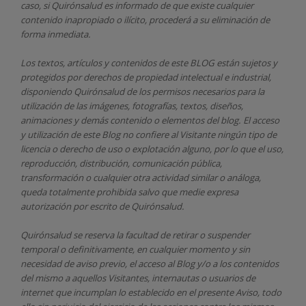
caso, si Quirónsalud
es informado de que existe cualquier
contenido inapropiado o ilícito, procederá a su eliminación de
forma inmediata.
Los textos, artículos y contenidos de este BLOG están sujetos y
protegidos por derechos de propiedad intelectual e industrial,
disponiendo
Quirónsalud
de los permisos necesarios para la
utilización de las imágenes, fotografías, textos, diseños,
animaciones y demás contenido o elementos del blog. El acceso
y utilización de este Blog no confiere al Visitante ningún tipo de
licencia o derecho de uso o explotación alguno, por lo que el uso,
reproducción, distribución, comunicación pública,
transformación o cualquier otra actividad similar o análoga,
queda totalmente prohibida salvo que medie expresa
autorización por escrito de
Quirónsalud.
Quirónsalud
se reserva la facultad de retirar o suspender
temporal o definitivamente, en cualquier momento y sin
necesidad de aviso previo, el acceso al Blog y/o a los contenidos
del mismo a aquellos Visitantes, internautas o usuarios de
internet que incumplan lo establecido en el presente Aviso, todo