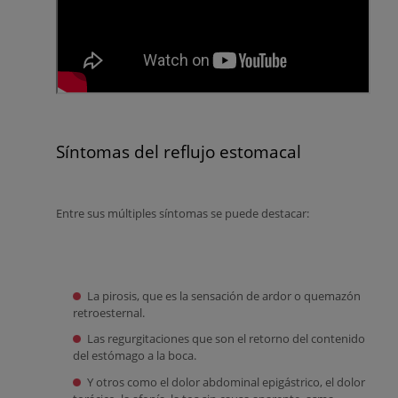
Síntomas del reflujo estomacal
Entre sus múltiples síntomas se puede destacar:
La pirosis, que es la sensación de ardor o quemazón
retroesternal.
Las regurgitaciones que son el retorno del contenido
del estómago a la boca.
Y otros como el dolor abdominal epigástrico, el dolor