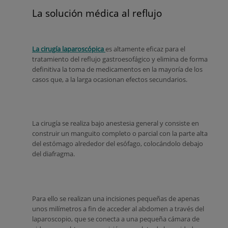
La solución médica al reflujo
La cirugía laparoscópica
es altamente eficaz para el
tratamiento del reflujo gastroesofágico y elimina de forma
definitiva la toma de medicamentos en la mayoría de los
casos que, a la larga ocasionan efectos secundarios.
La cirugía se realiza bajo anestesia general y consiste en
construir un manguito completo o parcial con la parte alta
del estómago alrededor del esófago, colocándolo debajo
del diafragma.
Para ello se realizan una incisiones pequeñas de apenas
unos milímetros a fin de acceder al abdomen a través del
laparoscopio, que se conecta a una pequeña cámara de