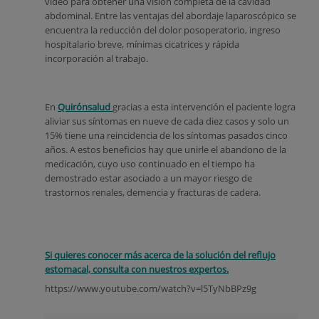
video para obtener una visión completa de la cavidad
abdominal. Entre las ventajas del abordaje laparoscópico se
encuentra la reducción del dolor posoperatorio, ingreso
hospitalario breve, mínimas cicatrices y rápida
incorporación al trabajo.
En
Quirónsalud
gracias a esta intervención el paciente logra
aliviar sus síntomas en nueve de cada diez casos y solo un
15% tiene una reincidencia de los síntomas pasados cinco
años. A estos beneficios hay que unirle el abandono de la
medicación, cuyo uso continuado en el tiempo ha
demostrado estar asociado a un mayor riesgo de
trastornos renales, demencia y fracturas de cadera.
Si quieres conocer más acerca de la solución del reflujo
estomacal, consulta con nuestros expertos.
https://www.youtube.com/watch?v=l5TyNbBPz9g