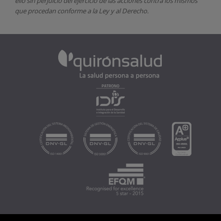
ello sin perjuicio del ejercicio de las acciones contra los mismos
que procedan conforme a la Ley y al Derecho.