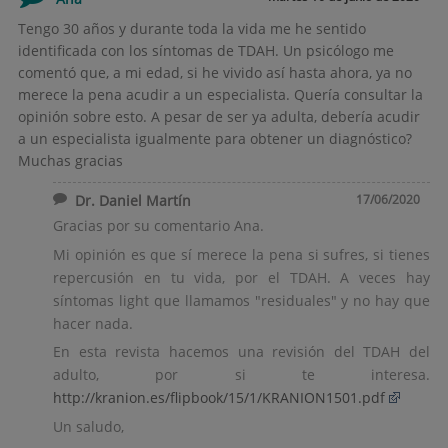
Tengo 30 años y durante toda la vida me he sentido
identificada con los síntomas de TDAH. Un psicólogo me
comentó que, a mi edad, si he vivido así hasta ahora, ya no
merece la pena acudir a un especialista. Quería consultar la
opinión sobre esto. A pesar de ser ya adulta, debería acudir
a un especialista igualmente para obtener un diagnóstico?
Muchas gracias
Dr. Daniel Martín
17/06/2020
Gracias por su comentario Ana.
Mi opinión es que sí merece la pena si sufres, si tienes
repercusión en tu vida, por el TDAH. A veces hay
síntomas light que llamamos "residuales" y no hay que
hacer nada.
En esta revista hacemos una revisión del TDAH del
adulto, por si te interesa.
http://kranion.es/flipbook/15/1/KRANION1501.pdf
Un saludo,