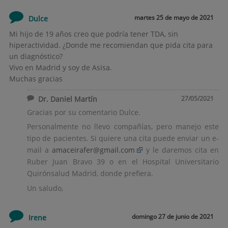
martes 25 de mayo de 2021
Dulce
Mi hijo de 19 años creo que podría tener TDA, sin
hiperactividad. ¿Donde me recomiendan que pida cita para
un diagnóstico?
Vivo en Madrid y soy de Asisa.
Muchas gracias
Dr. Daniel Martín
27/05/2021
Gracias por su comentario Dulce.
Personalmente no llevo compañías, pero manejo este
tipo de pacientes. Si quiere una cita puede enviar un e-
mail a
amaceirafer@gmail.com
y le daremos cita en
Ruber Juan Bravo 39 o en el Hospital Universitario
Quirónsalud Madrid, donde prefiera.
Un saludo,
domingo 27 de junio de 2021
Irene