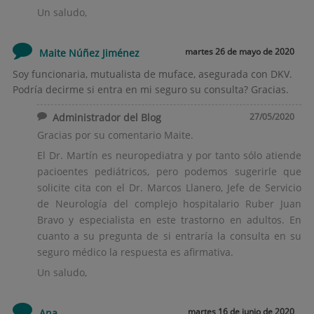
Un saludo,
martes 26 de mayo de 2020
Maite Núñez Jiménez
Soy funcionaria, mutualista de muface, asegurada con DKV.
Podría decirme si entra en mi seguro su consulta? Gracias.
Administrador del Blog
27/05/2020
Gracias por su comentario Maite.
El Dr. Martín es neuropediatra y por tanto sólo atiende
pacioentes pediátricos, pero podemos sugerirle que
solicite cita con el Dr. Marcos Llanero, Jefe de Servicio
de Neurología del complejo hospitalario Ruber Juan
Bravo y especialista en este trastorno en adultos. En
cuanto a su pregunta de si entraría la consulta en su
seguro médico la respuesta es afirmativa.
Un saludo,
martes 16 de junio de 2020
Ana