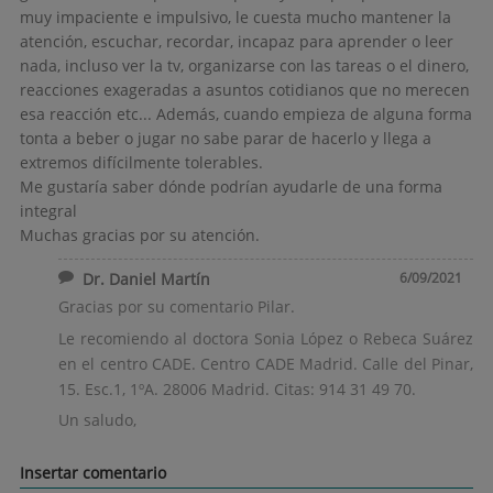
muy impaciente e impulsivo, le cuesta mucho mantener la
atención, escuchar, recordar, incapaz para aprender o leer
nada, incluso ver la tv, organizarse con las tareas o el dinero,
reacciones exageradas a asuntos cotidianos que no merecen
esa reacción etc... Además, cuando empieza de alguna forma
tonta a beber o jugar no sabe parar de hacerlo y llega a
extremos difícilmente tolerables.
Me gustaría saber dónde podrían ayudarle de una forma
integral
Muchas gracias por su atención.
Dr. Daniel Martín
6/09/2021
Gracias por su comentario Pilar.
Le recomiendo al doctora Sonia López o Rebeca Suárez
en el centro CADE. Centro CADE Madrid. Calle del Pinar,
15. Esc.1, 1ºA. 28006 Madrid. Citas: 914 31 49 70.
Un saludo,
Insertar comentario